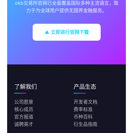
okb交易所官网已全面覆盖国际多种主流语言，致
力于为全球用户提供无国界金融服务。
▲ 立即进行官网下载
了解我们
产品生态
公司愿景
开发者文档
核心成员
费率标准
官方报道
币种百科
诚聘英才
衍生品指南