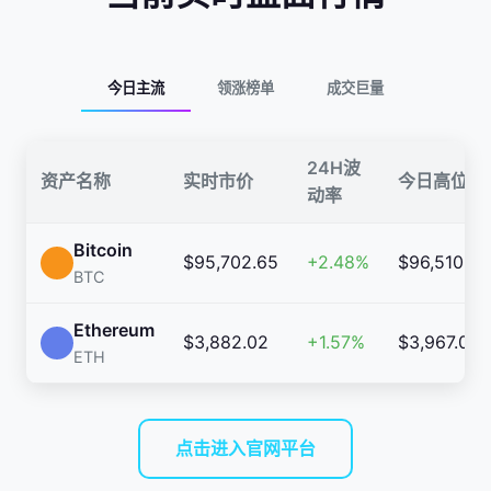
今日主流
领涨榜单
成交巨量
24H波
资产名称
实时市价
今日高位
动率
Bitcoin
$95,702.65
+2.48%
$96,510.65
BTC
Ethereum
$3,882.02
+1.57%
$3,967.02
ETH
点击进入官网平台