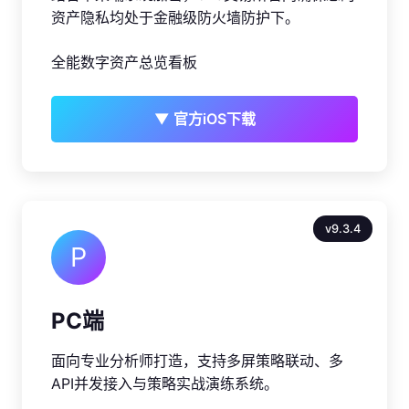
资产隐私均处于金融级防火墙防护下。
全能数字资产总览看板
▼ 官方iOS下载
v9.3.4
P
PC端
面向专业分析师打造，支持多屏策略联动、多
API并发接入与策略实战演练系统。