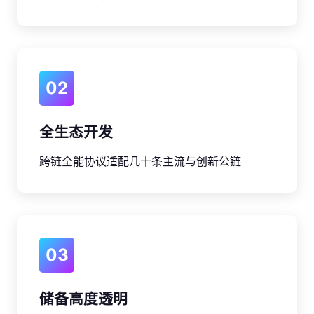
02
全生态开发
跨链全能协议适配几十条主流与创新公链
03
储备高度透明