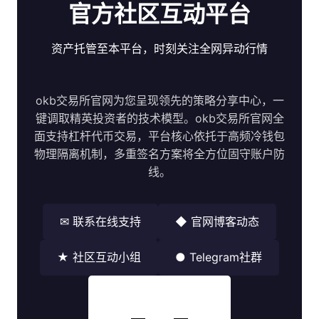
官方社区互动平台
资产托管至本平台，时刻关注全网异动行情
okb交易所官网为您呈现领先的策略分享中心，一
键调取精英投资者的技术模型。okb交易所官网全
面支持杠杆代币交易，平台核心依托于高频冷钱包
物理隔离机制，多重签名方案将全方位固守账户防
线。
✉ 联系在线支持
◆ 官网博客动态
★ 社区互动小组
● Telegram社群